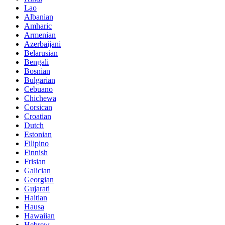
Lao
Albanian
Amharic
Armenian
Azerbaijani
Belarusian
Bengali
Bosnian
Bulgarian
Cebuano
Chichewa
Corsican
Croatian
Dutch
Estonian
Filipino
Finnish
Frisian
Galician
Georgian
Gujarati
Haitian
Hausa
Hawaiian
Hebrew