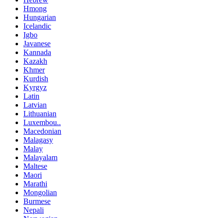
Hmong
Hungarian
Icelandic
Igbo
Javanese
Kannada
Kazakh
Khmer
Kurdish
Kyrgyz
Latin
Latvian
Lithuanian
Luxembou..
Macedonian
Malagasy
Malay
Malayalam
Maltese
Maori
Marathi
Mongolian
Burmese
Nepali