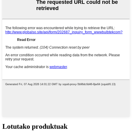
Lotutako produktuak