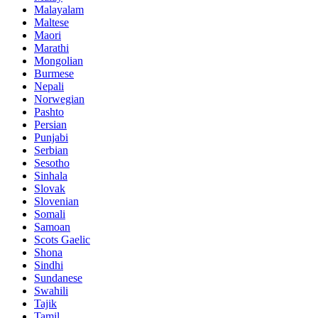
Malayalam
Maltese
Maori
Marathi
Mongolian
Burmese
Nepali
Norwegian
Pashto
Persian
Punjabi
Serbian
Sesotho
Sinhala
Slovak
Slovenian
Somali
Samoan
Scots Gaelic
Shona
Sindhi
Sundanese
Swahili
Tajik
Tamil