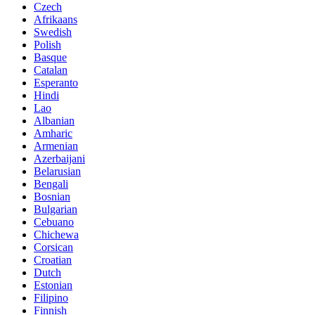
Czech
Afrikaans
Swedish
Polish
Basque
Catalan
Esperanto
Hindi
Lao
Albanian
Amharic
Armenian
Azerbaijani
Belarusian
Bengali
Bosnian
Bulgarian
Cebuano
Chichewa
Corsican
Croatian
Dutch
Estonian
Filipino
Finnish