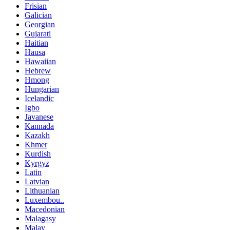
Frisian
Galician
Georgian
Gujarati
Haitian
Hausa
Hawaiian
Hebrew
Hmong
Hungarian
Icelandic
Igbo
Javanese
Kannada
Kazakh
Khmer
Kurdish
Kyrgyz
Latin
Latvian
Lithuanian
Luxembou..
Macedonian
Malagasy
Malay