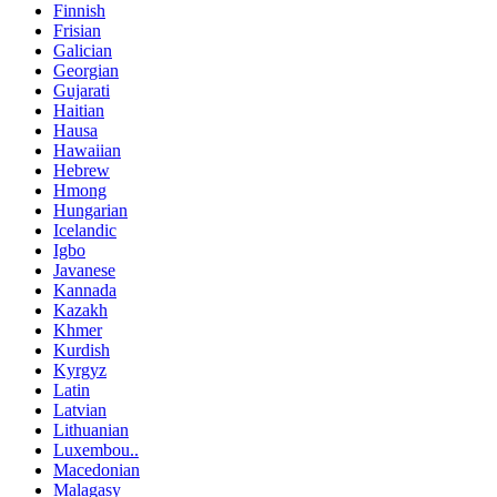
Finnish
Frisian
Galician
Georgian
Gujarati
Haitian
Hausa
Hawaiian
Hebrew
Hmong
Hungarian
Icelandic
Igbo
Javanese
Kannada
Kazakh
Khmer
Kurdish
Kyrgyz
Latin
Latvian
Lithuanian
Luxembou..
Macedonian
Malagasy