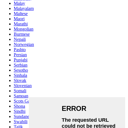
Malay
Malayalam
Maltese
Maori
Marathi
Mongolian
Burmese
Nepali
Norwegian
Pashto
Persian
Punjabi
Serbian
Sesotho
Sinhala
Slovak
Slovenian
Somali
Samoan
Scots Gaelic
Shona
Sindhi
Sundanese
Swahili
Tajik