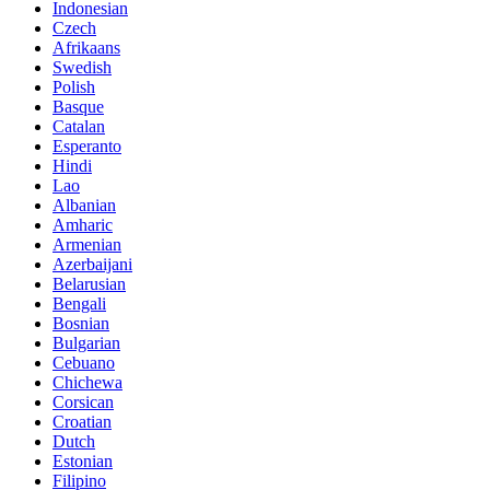
Indonesian
Czech
Afrikaans
Swedish
Polish
Basque
Catalan
Esperanto
Hindi
Lao
Albanian
Amharic
Armenian
Azerbaijani
Belarusian
Bengali
Bosnian
Bulgarian
Cebuano
Chichewa
Corsican
Croatian
Dutch
Estonian
Filipino